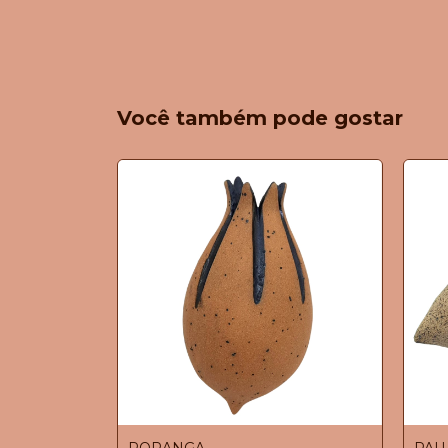
Você também pode gostar
PORANGA
PAU