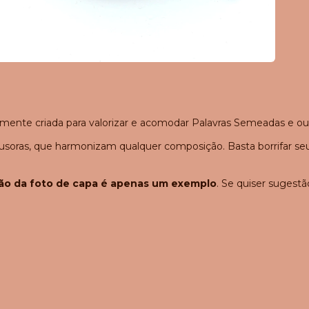
mente criada para valorizar e acomodar Palavras Semeadas e ou
ras, que harmonizam qualquer composição. Basta borrifar seu a
ão da foto de capa é apenas um exemplo
. Se quiser sugest