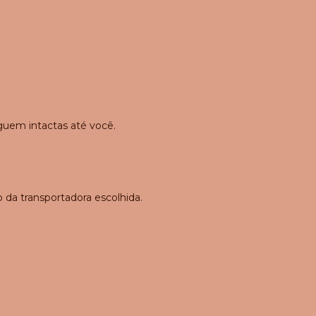
guem intactas até você.
 da transportadora escolhida.