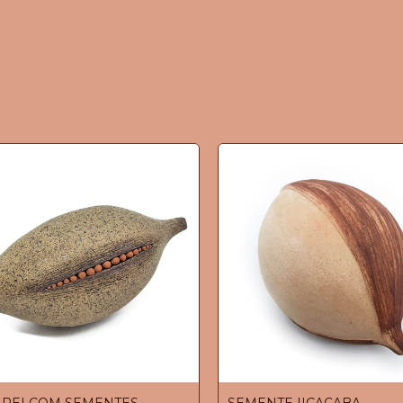
-REI COM SEMENTES
SEMENTE IICAÇABA