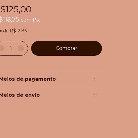
$125,00
$118,75
com
Pix
x
de
R$12,86
Meios de pagamento
Meios de envio