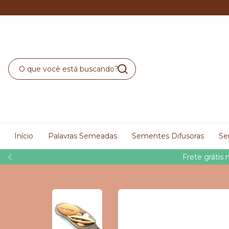
Início
Palavras Semeadas
Sementes Difusoras
Se
Frete grátis