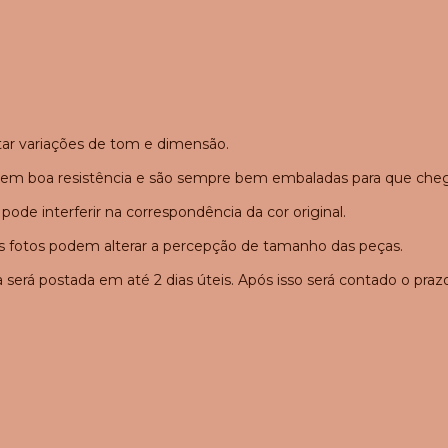
tar variações de tom e dimensão.
suem boa resistência e são sempre bem embaladas para que che
 pode interferir na correspondência da cor original.
 as fotos podem alterar a percepção de tamanho das peças.
erá postada em até 2 dias úteis. Após isso será contado o prazo