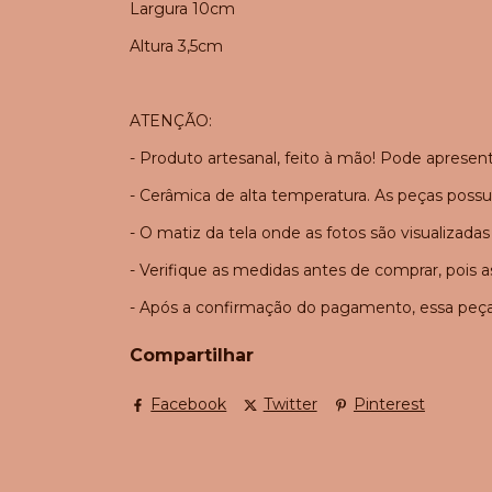
Largura 10cm
Altura 3,5cm
ATENÇÃO:
- Produto artesanal, feito à mão! Pode apresen
- Cerâmica de alta temperatura. As peças pos
- O matiz da tela onde as fotos são visualizadas
- Verifique as medidas antes de comprar, pois
- Após a confirmação do pagamento, essa peça s
Compartilhar
Facebook
Twitter
Pinterest