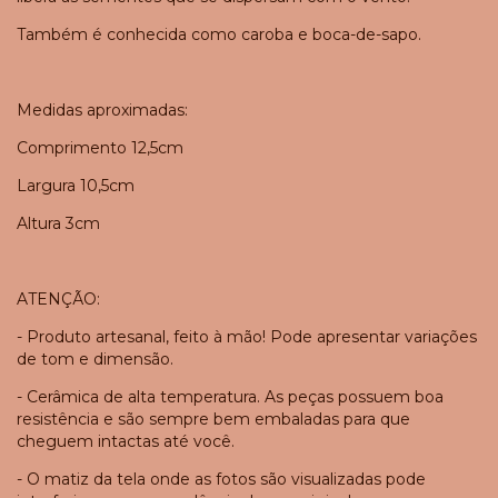
Também é conhecida como caroba e boca-de-sapo.
Medidas aproximadas:
Comprimento 12,5cm
Largura 10,5cm
Altura 3cm
ATENÇÃO:
- Produto artesanal, feito à mão! Pode apresentar variações
de tom e dimensão.
- Cerâmica de alta temperatura. As peças possuem boa
resistência e são sempre bem embaladas para que
cheguem intactas até você.
- O matiz da tela onde as fotos são visualizadas pode