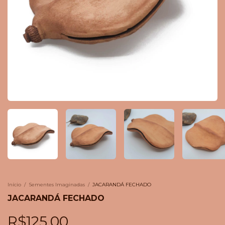
Início
/
Sementes Imaginadas
/
JACARANDÁ FECHADO
JACARANDÁ FECHADO
R$125,00